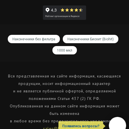
Наконечники без фильтра
Наконечники Биохит (Biohit)
1000 мкл
Вся представленная на сайте информация, касающаяся
продукции, носит информационный характер
и не является публичной офертой, определяемой
положениями Статьи 437 (2) ГК РФ.
Опубликованная на данном сайте информация может
быть изменена
в любое время без предварительного уведомления.
Появились вопросы?
sales@lab-cuvette.ru