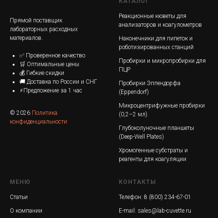
КАТАЛОГ
Реакционные кюветы для
Прямой поставщик
анализаторов и коагулометров
лабораторных расходных
материалов.
Наконечники для пипеток и
роботизированных станций
✅ Проверенное качество
Пробирки и микропробирки для
🛒 Оптимальные цены
ПЦР
💰 Гибкие скидки
🚚 Доставка по России и СНГ
Пробирки Эппендорфа
⚡Предложение за 1 час
(Eppendorf)