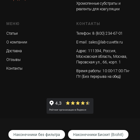
Хромогенные субстраты и
реагенты для коагуляции
МЕНЮ
КОНТАКТЫ
Статьи
Телефон:
8 (800) 234-67-01
О компании
E-mail:
sales@lab-cuvette.ru
Доставка
Адрес: 111394, Россия,
Московская область,
Москва,
Отзывы
Перовская ул., 66, корп. 1
Контакты
Время работы: 10:00-17:00 Пн-
Пт (Без перерыва на обед)
Наконечники без фильтра
Наконечники Биохит (Biohit)