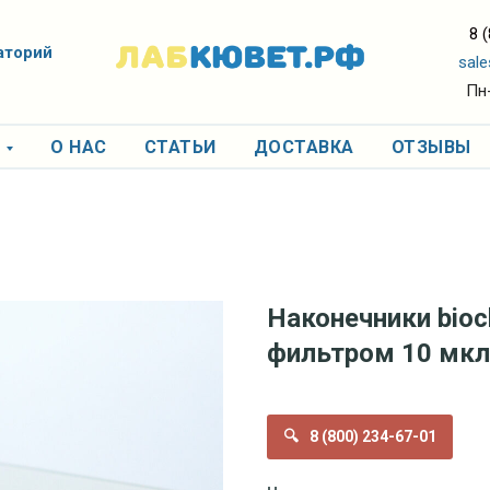
8 
аторий
sale
Пн-
Я
О НАС
СТАТЬИ
ДОСТАВКА
ОТЗЫВЫ
Наконечники bioc
фильтром 10 мкл
8 (800) 234-67-01