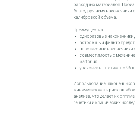
расходных материалов. Произ
благодаря чему наконечники 
калибровкой объема.
Преимущества:
одноразовые наконечники 
встроенный фильтр предот
пластиковые наконечники 
совместимость с механиче
Sartorius
упаковка в штативе по 96 ш
Использование наконечников 
минимизировать риск ошибок,
анализа, что делает их опти
генетики и клинических иссле