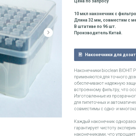
Цена по запросу
10 мкл наконечник с фильтр
Длина 32 мм, совместим с ме
В штативе по 96 шт.
Производитель Китай.
Наконечники для доза
Наконечники bioclean BIOHIT 
применяются для точного доз
обеспечивают надежную защи
встроенному фильтру, что осо
Изготовленные из прозрачног
для пипеточных и автоматическ
совместимы с одно- и многок
Каждый наконечник одноразов
гарантирует чистоту эксперим
наконечниками, что упрощает